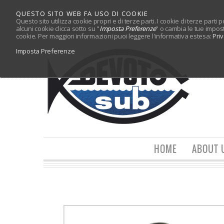
QUESTO SITO WEB FA USO DI COOKIE
Questo sito utilizza cookie propri e di terze parti. I cookie di terze parti
alcuni cookie clicca sotto su "
Imposta Preferenze
" o cambia le tue impos
cookie. Per maggiori informazioni puoi leggere l'informativa estesa:
Pri
Imposta Preferenze
HOME
ABOUT 