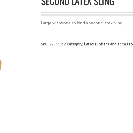
SECOND LATEX SLING
Large wishbone to bind a second latex sling
Category:
Latex rubbers and accesso
SKU:
22011012