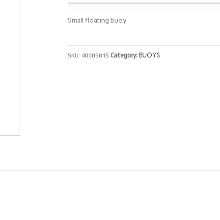
Small floating buoy
Category:
BUOYS
SKU:
40005015