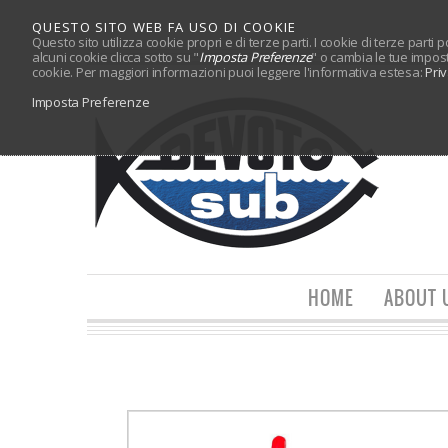
QUESTO SITO WEB FA USO DI COOKIE
Questo sito utilizza cookie propri e di terze parti. I cookie di terze parti
alcuni cookie clicca sotto su "
Imposta Preferenze
" o cambia le tue impos
cookie. Per maggiori informazioni puoi leggere l'informativa estesa:
Pri
Imposta Preferenze
HOME
ABOUT 