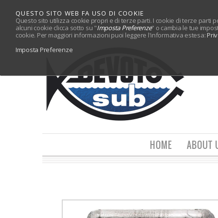
QUESTO SITO WEB FA USO DI COOKIE
Questo sito utilizza cookie propri e di terze parti. I cookie di terze parti
alcuni cookie clicca sotto su "
Imposta Preferenze
" o cambia le tue impos
cookie. Per maggiori informazioni puoi leggere l'informativa estesa:
Pri
Imposta Preferenze
HOME
ABOUT 