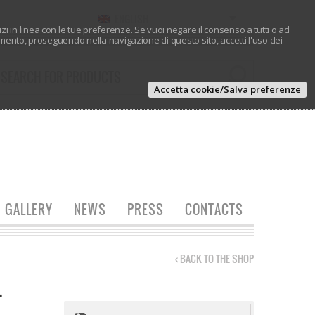
ENGLISH
vizi in linea con le tue preferenze. Se vuoi negare il consenso a tutti o ad
ento, proseguendo nella navigazione di questo sito, accetti l'uso dei
Accetta cookie/Salva preferenze
GALLERY
NEWS
PRESS
CONTACTS
‹ BACK TO THE SHOP
–