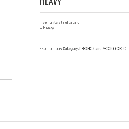
HEAVY
Five lights steel prong
– heavy
Category:
PRONGS and ACCESSORIES
SKU:
1011005