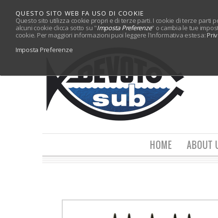
QUESTO SITO WEB FA USO DI COOKIE
Questo sito utilizza cookie propri e di terze parti. I cookie di terze parti
alcuni cookie clicca sotto su "
Imposta Preferenze
" o cambia le tue impos
cookie. Per maggiori informazioni puoi leggere l'informativa estesa:
Pri
Imposta Preferenze
HOME
ABOUT 