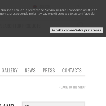
ENGLISH
vizi in linea con le tue preferenze. Se vuoi negare il consenso a tutti o ad
ento, proseguendo nella navigazione di questo sito, accetti l'uso dei
Accetta cookie/Salva preferenze
GALLERY
NEWS
PRESS
CONTACTS
‹ BACK TO THE SHOP