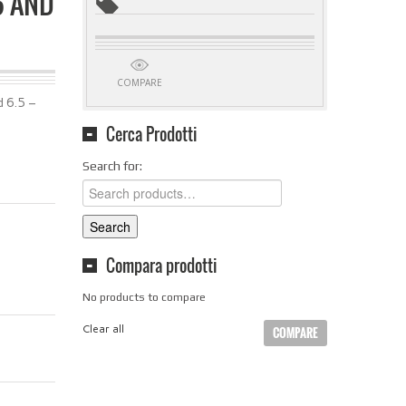
6 AND
COMPARE
d 6.5 –
Cerca Prodotti
Search for:
Search
Compara prodotti
No products to compare
Clear all
COMPARE