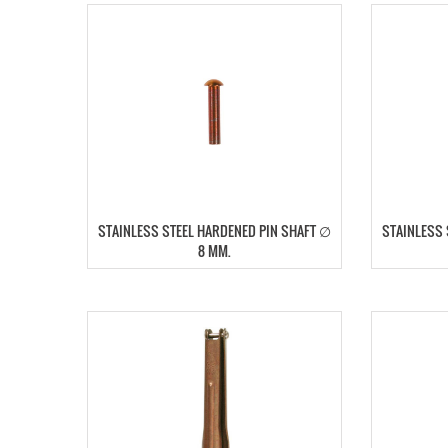
STAINLESS STEEL HARDENED PIN SHAFT ∅
STAINLESS 
8 MM.