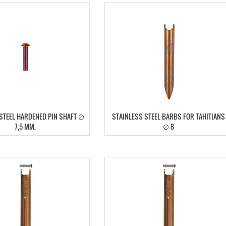
STEEL HARDENED PIN SHAFT ∅
STAINLESS STEEL BARBS FOR TAHITIANS
7,5 MM.
∅ 8