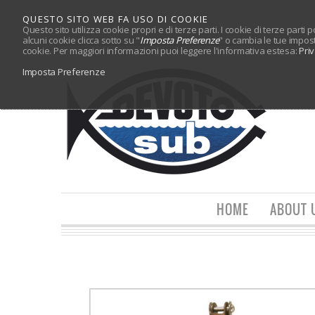
QUESTO SITO WEB FA USO DI COOKIE
Questo sito utilizza cookie propri e di terze parti. I cookie di terze parti
alcuni cookie clicca sotto su "
Imposta Preferenze
" o cambia le tue impos
cookie. Per maggiori informazioni puoi leggere l'informativa estesa:
Pri
Imposta Preferenze
HOME
ABOUT 