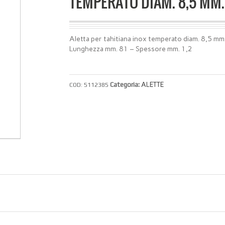
TEMPERATO DIAM. 8,5 MM.
Aletta per tahitiana inox temperato diam. 8,5 mm
Lunghezza mm. 81 – Spessore mm. 1,2
Categoria:
ALETTE
COD:
5112385