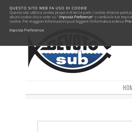
QUESTO SITO WEB FA USO DI COOKIE
Questo sito utilizza cookie propri e di terze parti. I cookie di terze parti
alcuni cookie clicca sotto su "
Imposta Preferenze
" o cambia le tue impos
cookie. Per maggiori informazioni puoi leggere l'informativa estesa:
Pri
Imposta Preferenze
HO