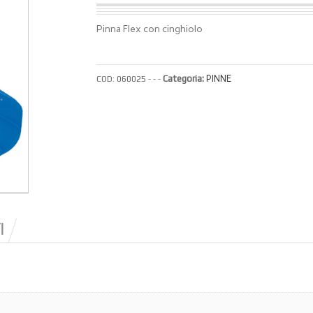
Pinna Flex con cinghiolo
Categoria:
PINNE
COD:
060025 - - -
I