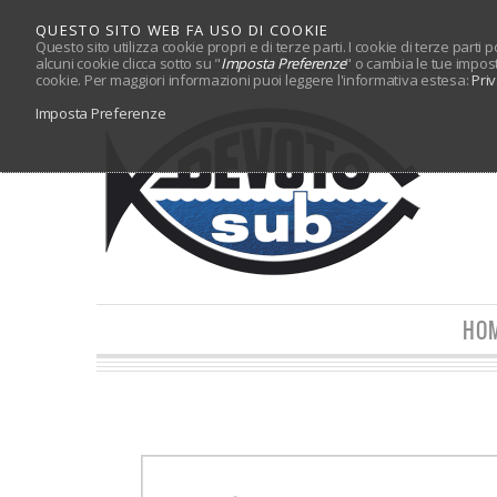
QUESTO SITO WEB FA USO DI COOKIE
Questo sito utilizza cookie propri e di terze parti. I cookie di terze parti
alcuni cookie clicca sotto su "
Imposta Preferenze
" o cambia le tue impos
cookie. Per maggiori informazioni puoi leggere l'informativa estesa:
Pri
Imposta Preferenze
HO