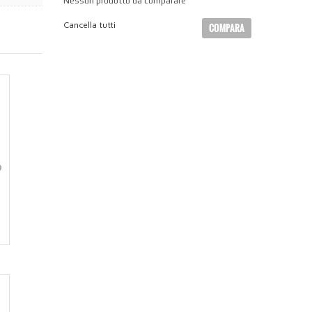
Nessun prodotto da comparare
Cancella tutti
COMPARA