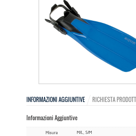
INFORMAZIONI AGGIUNTIVE
RICHIESTA PRODOTT
Informazioni Aggiuntive
M/L
,
S/M
Misura