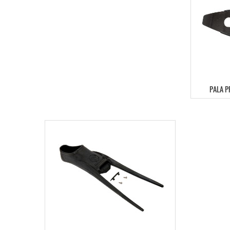
PALA P