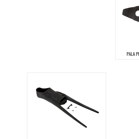
PALA P