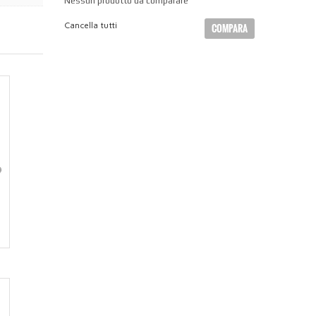
Nessun prodotto da comparare
Cancella tutti
COMPARA