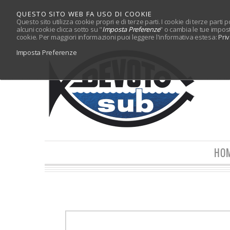
QUESTO SITO WEB FA USO DI COOKIE
Questo sito utilizza cookie propri e di terze parti. I cookie di terze parti
alcuni cookie clicca sotto su "
Imposta Preferenze
" o cambia le tue impos
cookie. Per maggiori informazioni puoi leggere l'informativa estesa:
Pri
Imposta Preferenze
HO