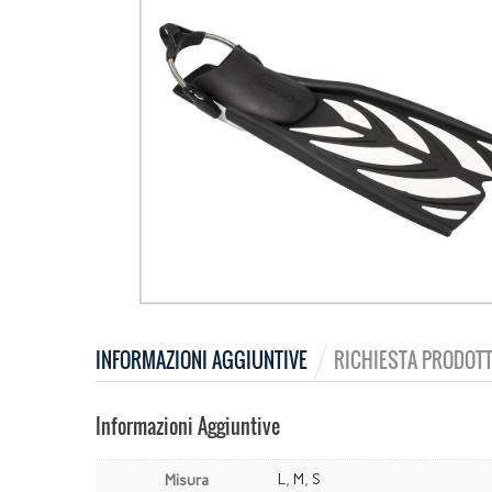
INFORMAZIONI AGGIUNTIVE
RICHIESTA PRODOTT
Informazioni Aggiuntive
L
,
M
,
S
Misura