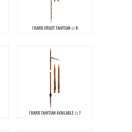
1 BARB ERGOT TAHITIAN ∅ 8
1 BARB TAHITIAN AVAILABLE ∅ 7