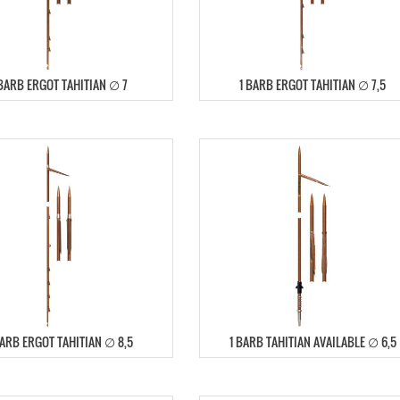
 BARB ERGOT TAHITIAN ∅ 7
1 BARB ERGOT TAHITIAN ∅ 7,5
BARB ERGOT TAHITIAN ∅ 8,5
1 BARB TAHITIAN AVAILABLE ∅ 6,5