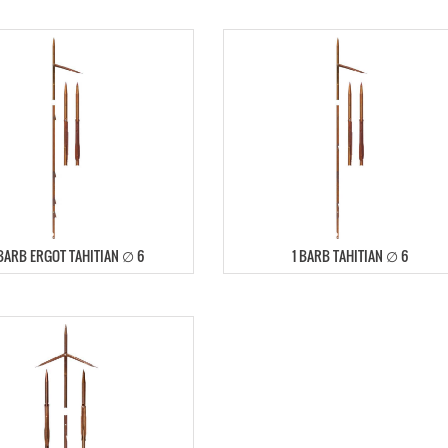
 BARB ERGOT TAHITIAN ∅ 6
1 BARB TAHITIAN ∅ 6