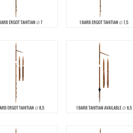
 BARB ERGOT TAHITIAN ∅ 7
1 BARB ERGOT TAHITIAN ∅ 7,5
BARB ERGOT TAHITIAN ∅ 8,5
1 BARB TAHITIAN AVAILABLE ∅ 6,5