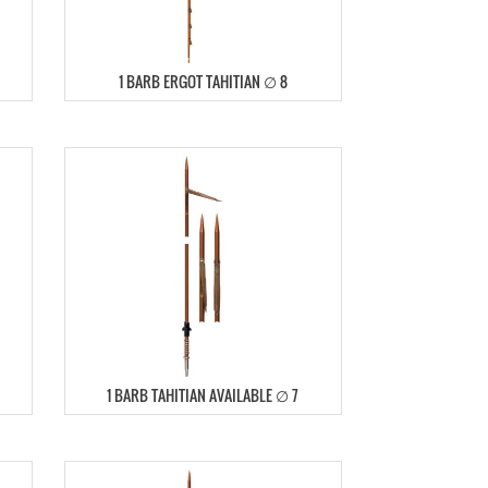
1 BARB ERGOT TAHITIAN ∅ 8
1 BARB TAHITIAN AVAILABLE ∅ 7