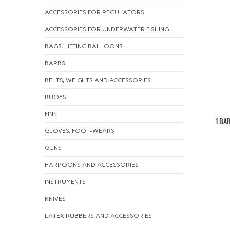
ACCESSORIES FOR REGULATORS
ACCESSORIES FOR UNDERWATER FISHING
BAGS, LIFTING BALLOONS
BARBS
BELTS, WEIGHTS AND ACCESSORIES
BUOYS
FINS
1 BA
GLOVES, FOOT-WEARS
GUNS
HARPOONS AND ACCESSORIES
INSTRUMENTS
KNIVES
LATEX RUBBERS AND ACCESSORIES