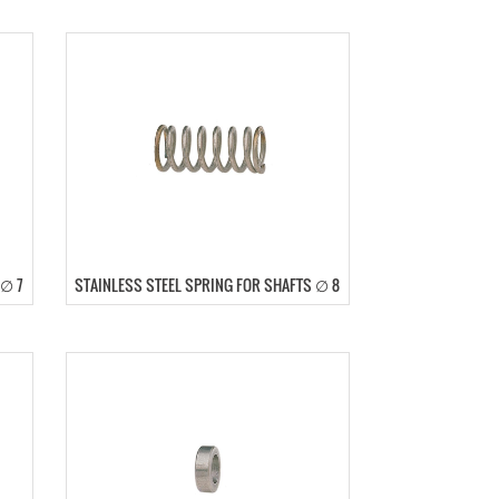
 ∅ 7
STAINLESS STEEL SPRING FOR SHAFTS ∅ 8