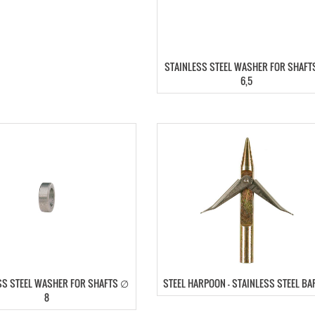
STAINLESS STEEL WASHER FOR SHAFT
6,5
SS STEEL WASHER FOR SHAFTS ∅
STEEL HARPOON – STAINLESS STEEL B
8