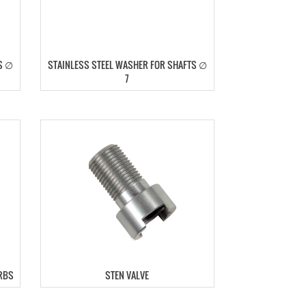
S ∅
STAINLESS STEEL WASHER FOR SHAFTS ∅
7
ARBS
STEN VALVE