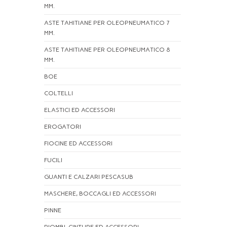
MM.
ASTE TAHITIANE PER OLEOPNEUMATICO 7
MM.
ASTE TAHITIANE PER OLEOPNEUMATICO 8
MM.
BOE
COLTELLI
ELASTICI ED ACCESSORI
EROGATORI
FIOCINE ED ACCESSORI
FUCILI
GUANTI E CALZARI PESCASUB
MASCHERE, BOCCAGLI ED ACCESSORI
PINNE
PIOMBI, CINTURE ED ACCESSORI