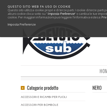
QUESTO SITO WEB FA USO DI COOKIE
Questo sito utilizza cookie propri e di terze parti. I cookie di terze parti
alcuni cookie clicca sotto su "
Imposta Preferenze
" o cambia le tue impos
cookie. Per maggiori informazioni puoi leggere l'informativa estesa:
Pri
Imposta Preferenze
HO
Categorie prodotto
NERO
ACCESSORI E RICAMBI PER FUCILI
ACCESSORI PER BOMBOLE