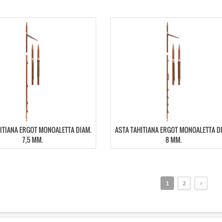
ITIANA ERGOT MONOALETTA DIAM.
ASTA TAHITIANA ERGOT MONOALETTA D
7,5 MM.
8 MM.
1
2
›