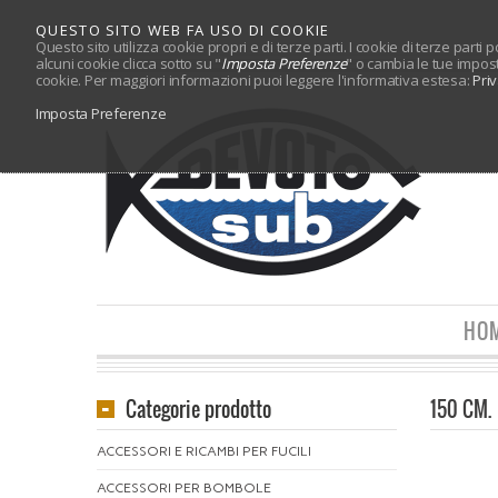
QUESTO SITO WEB FA USO DI COOKIE
Questo sito utilizza cookie propri e di terze parti. I cookie di terze parti
alcuni cookie clicca sotto su "
Imposta Preferenze
" o cambia le tue impos
cookie. Per maggiori informazioni puoi leggere l'informativa estesa:
Pri
Imposta Preferenze
HO
Categorie prodotto
150 CM.
ACCESSORI E RICAMBI PER FUCILI
ACCESSORI PER BOMBOLE