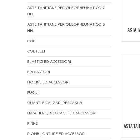
ASTE TAHITIANE PER OLEOPNEUMATICO 7
MM.
ASTE TAHITIANE PER OLEOPNEUMATICO 8
ASTA T
MM.
BOE
COLTELLI
ELASTICI ED ACCESSORI
EROGATORI
FIOCINE ED ACCESSORI
FUCILI
GUANTI E CALZARI PESCASUB
MASCHERE, BOCCAGLI ED ACCESSORI
PINNE
ASTA TAH
PIOMBI, CINTURE ED ACCESSORI